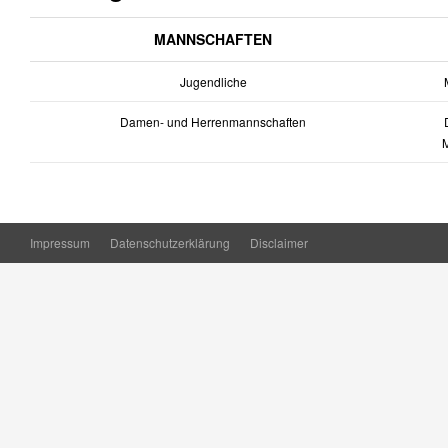
MANNSCHAFTEN
Jugendliche
M
Damen- und Herrenmannschaften
D
Impressum
Datenschutzerklärung
Disclaimer