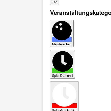
Tag
Veranstaltungskatego
Meisterschaft
Spiel Damen 1
Spiel Gemischt 1