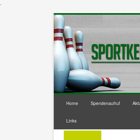
.
Home
Spendenaufruf
Akt
Links