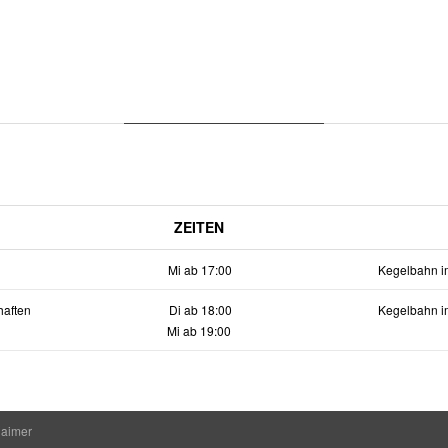
ZEITEN
Mi ab 17:00
Kegelbahn i
aften
Di ab 18:00
Kegelbahn i
Mi ab 19:00
laimer