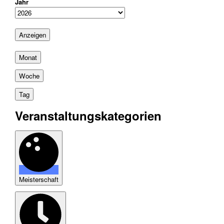
Jahr
Monat
Woche
Tag
Veranstaltungskategorien
Meisterschaft